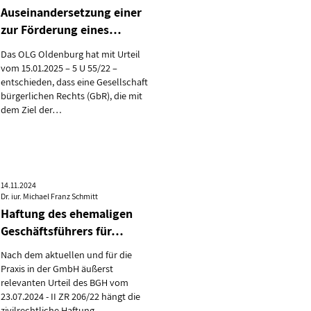
Auseinandersetzung einer
zur Förderung eines…
Das OLG Oldenburg hat mit Urteil
vom 15.01.2025 – 5 U 55/22 –
entschieden, dass eine Gesellschaft
bürgerlichen Rechts (GbR), die mit
dem Ziel der…
14.11.2024
Dr. iur. Michael Franz Schmitt
Haftung des ehemaligen
Geschäftsführers für…
Nach dem aktuellen und für die
Praxis in der GmbH äußerst
relevanten Urteil des BGH vom
23.07.2024 - II ZR 206/22 hängt die
zivilrechtliche Haftung…