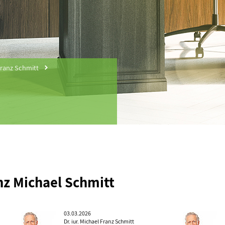
 Franz Schmitt
ranz Michael Schmitt
03.03.2026
Dr. iur. Michael Franz Schmitt