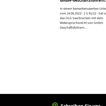
GmbH-Geschäftsführer
In einem bemerkenswerten Urtei
vom 14.06.2023 - 1 U 91/22 - hat s
das OLG Saarbrücken mit dem
Widerspruchsrecht von GmbH-
Geschäftsführern…
Schreiben Sie uns.