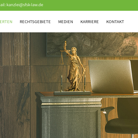
ail:
kanzlei@sfsk-law.de
ERTEN
RECHTSGEBIETE
MEDIEN
KARRIERE
KONTAKT