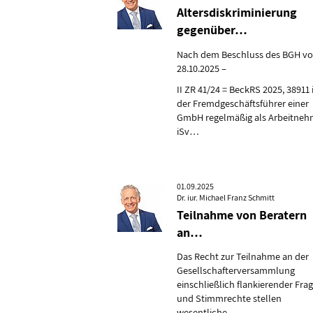
Altersdiskriminierung
gegenüber…
Nach dem Beschluss des BGH v
28.10.2025 –
II ZR 41/24 = BeckRS 2025, 38911 
der Fremdgeschäftsführer einer
GmbH regelmäßig als Arbeitneh
iSv…
01.09.2025
Dr. iur. Michael Franz Schmitt
Teilnahme von Beratern
an…
Das Recht zur Teilnahme an der
Gesellschafterversammlung
einschließlich flankierender Frag
und Stimmrechte stellen
wesentliche