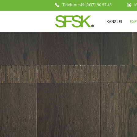
Telefon: +49 (0)371 90 97 43
M
KANZLEI
EXP