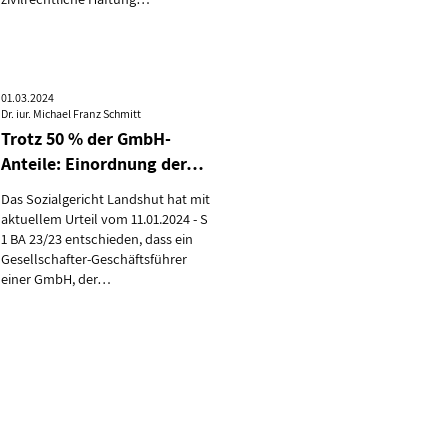
01.03.2024
Dr. iur. Michael Franz Schmitt
Trotz 50 % der GmbH-
Anteile: Einordnung der…
Das Sozialgericht Landshut hat mit
aktuellem Urteil vom 11.01.2024 - S
1 BA 23/23 entschieden, dass ein
Gesellschafter-Geschäftsführer
einer GmbH, der…