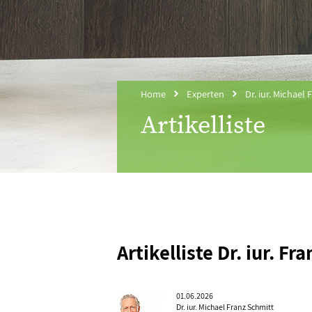
Home
Experten
Dr. iur. Michael
Artikelliste
Artikelliste Dr. iur. F
01.06.2026
Dr. iur. Michael Franz Schmitt