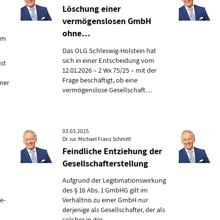
Löschung einer
vermögenslosen GmbH
ohne…
om
Das OLG Schleswig-Holstein hat
sich in einer Entscheidung vom
ist
12.01.2026 – 2 Wx 75/25 – mit der
Frage beschäftigt, ob eine
mer
vermögenslose Gesellschaft…
03.03.2025
Dr. iur. Michael Franz Schmitt
Feindliche Entziehung der
Gesellschafterstellung
Aufgrund der Legitimationswirkung
des § 16 Abs. 1 GmbHG gilt im
e-
Verhältnis zu einer GmbH nur
derjenige als Gesellschafter, der als
solcher in der…