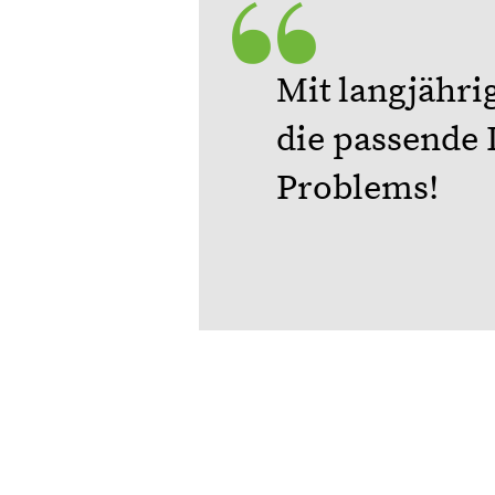
Mit langjähri
die passende 
Problems!