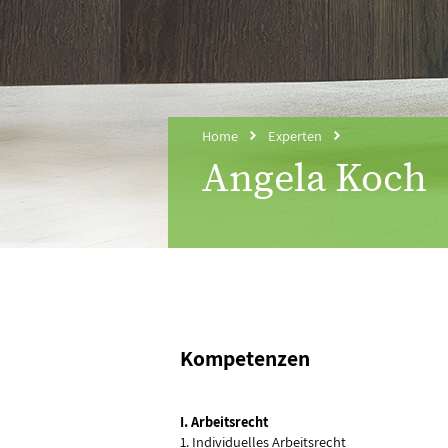
Home
Experten
Angela Koch
Kompetenzen
I. Arbeitsrecht
1. Individuelles Arbeitsrecht