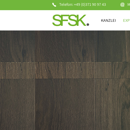
Telefon: +49 (0)371 90 97 43
M
KANZLEI
EXP