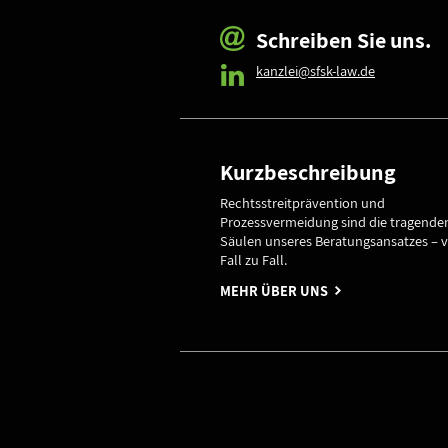
Schreiben Sie uns.
kanzlei@sfsk-law.de
Kurzbeschreibung
Rechtsstreitprävention und
Prozessvermeidung sind die tragende
Säulen unseres Beratungsansatzes – 
Fall zu Fall.
MEHR ÜBER UNS