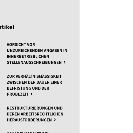
rtikel
VORSICHT VOR
UNZUREICHENDEN ANGABEN IN
INNERBETRIEBLICHEN
STELLENAUSSCHREIBUNGEN
ZUR VERHÄLTNISMÄSSIGKEIT Z
WISCHEN DER DAUER EINER B
EFRISTUNG UND DER P
ROBEZEIT
RESTRUKTURIERUNGEN UND
DEREN ARBEITSRECHTLICHEN
HERAUSFORDERUNGEN