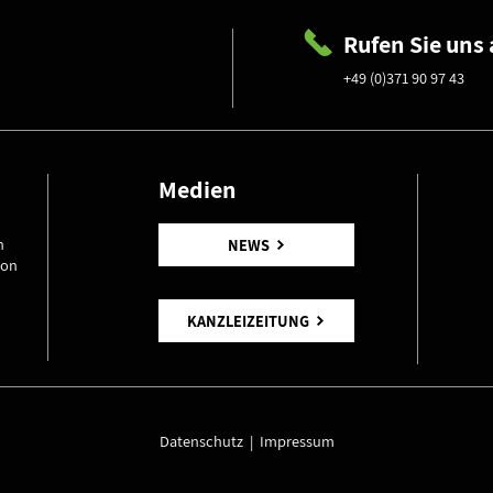
Rufen Sie uns 
+49 (0)371 90 97 43
Medien
n
NEWS
von
KANZLEIZEITUNG
Datenschutz
|
Impressum