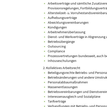
Arbeitsverträge und sämtliche Zusatzvere
Provisionsregelungen, Fortbildungsvertr
Altersteilzeit- u. Vorruhestandsvereinba
Aufhebungsverträge
Abwicklungsvereinbarungen
Kündigungen
Arbeitnehmerüberlassung
Dienst- und Werkverträge in Abgrenzung 
Betriebsübergänge
Outsourcing
Compliance
Prozessvertretungen bundesweit, auch 
Inhouseschulungen
2. Kollektives Arbeitsrecht
Beteiligungsrechte Betriebs- und Persona
Betriebsänderungen und andere Umstruk
Personalabbaumaßnahmen
Massenentlassungen
Betriebsvereinbarungen und Dienstvere
Interessenausgleich und Sozialpläne
Tarifverträge
Verhandlungen mit Betriebs- und Persona