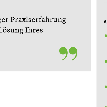
ger Praxiserfahrung
A
Lösung Ihres