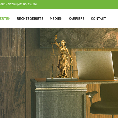
ail:
kanzlei@sfsk-law.de
ERTEN
RECHTSGEBIETE
MEDIEN
KARRIERE
KONTAKT