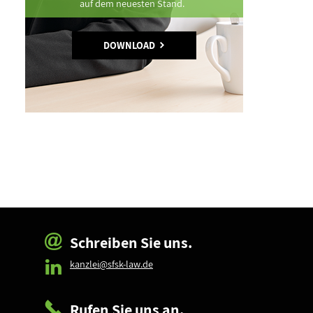
auf dem neuesten Stand.
DOWNLOAD
Schreiben Sie uns.
kanzlei@sfsk-law.de
Rufen Sie uns an.