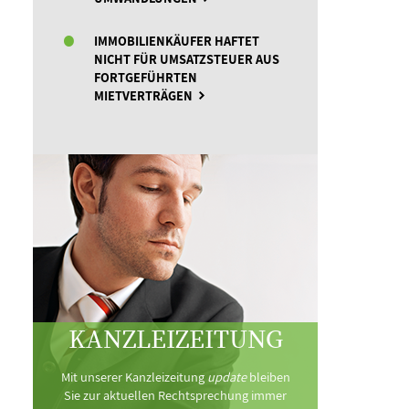
IMMOBILIENKÄUFER HAFTET
NICHT FÜR UMSATZSTEUER AUS
FORTGEFÜHRTEN
MIETVERTRÄGEN
KANZLEIZEITUNG
Mit unserer Kanzleizeitung
update
bleiben
Sie zur aktuellen Rechtsprechung immer