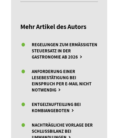
Mehr Artikel des Autors
REGELUNGEN ZUM ERMÄSSIGTEN S
TEUERSATZ IN DER G
ASTRONOMIE AB 2026
ANFORDERUNG EINER
LESEBESTÄTIGUNG BEI
EINSPRUCH PER E-MAIL NICHT
NOTWENDIG
ENTGELTAUFTEILUNG BEI
KOMBIANGEBOTEN
NACHTRÄGLICHE VORLAGE DER
SCHLUSSBILANZ BEI
UMWANDLUNGEN