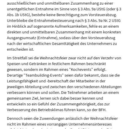
ausschließlichen und unmittelbaren Zusammenhang zu einer
unentgeltlichen Entnahme im Sinne von § 3 Abs. 9a UStG (oder § 3
Abs. 1b UStG), bestehe keine Berechtigung zum Vorsteuerabzug.
Unterbleibe die Entnahmebesteuerung nach § 3 Abs. 9a Nr. 2 UStG
im Hinblick auf sogenannte Aufmerksamkeiten, fehle es an einem
direkten und unmittelbaren Zusammenhang mit einem konkreten
Ausgangsumsatz (Entnahme), sodass über den Vorsteuerabzug
nach der wirtschaftlichen Gesamttätigkeit des Unternehmers zu
entscheiden ist.
Im Streitfall sei die Weihnachtsfeier zwar nicht auf den Verzehr von
Speisen und Getränken in festlichem Rahmen beschränkt
gewesen, sondern im Rahmen eines "Kochevents" erfolgt.
Derartige "Teambuilding-Events" seien dafür bekannt, dass sie die
Leistungsfähigkeit und -bereitschaft der Mitarbeiter in der
jeweiligen Abteilung und zwischen den verschiedenen Abteilungen
verbessern können und sollen. Die Teilnehmer arbeiten an einem
gemeinsamen Ziel, lernen sich dabei besser kennen und
entwickeln so ein Gefühl der Zusammengehörigkeit, das zur
Verbesserung des Betriebsklimas führen kann, so der BFH.
Dennoch seien die Zuwendungen anlässlich der Weihnachtsfeier
nicht im Rahmen eines vorrangigen Unternehmensinteresses