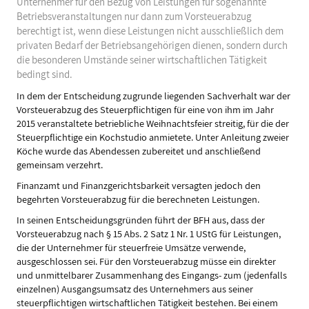
Unternehmer für den Bezug von Leistungen für sogenannte
Betriebsveranstaltungen nur dann zum Vorsteuerabzug
berechtigt ist, wenn diese Leistungen nicht ausschließlich dem
privaten Bedarf der Betriebsangehörigen dienen, sondern durch
die besonderen Umstände seiner wirtschaftlichen Tätigkeit
bedingt sind.
In dem der Entscheidung zugrunde liegenden Sachverhalt war der
Vorsteuerabzug des Steuerpflichtigen für eine von ihm im Jahr
2015 veranstaltete betriebliche Weihnachtsfeier streitig, für die der
Steuerpflichtige ein Kochstudio anmietete. Unter Anleitung zweier
Köche wurde das Abendessen zubereitet und anschließend
gemeinsam verzehrt.
Finanzamt und Finanzgerichtsbarkeit versagten jedoch den
begehrten Vorsteuerabzug für die berechneten Leistungen.
In seinen Entscheidungsgründen führt der BFH aus, dass der
Vorsteuerabzug nach § 15 Abs. 2 Satz 1 Nr. 1 UStG für Leistungen,
die der Unternehmer für steuerfreie Umsätze verwende,
ausgeschlossen sei. Für den Vorsteuerabzug müsse ein direkter
und unmittelbarer Zusammenhang des Eingangs- zum (jedenfalls
einzelnen) Ausgangsumsatz des Unternehmers aus seiner
steuerpflichtigen wirtschaftlichen Tätigkeit bestehen. Bei einem