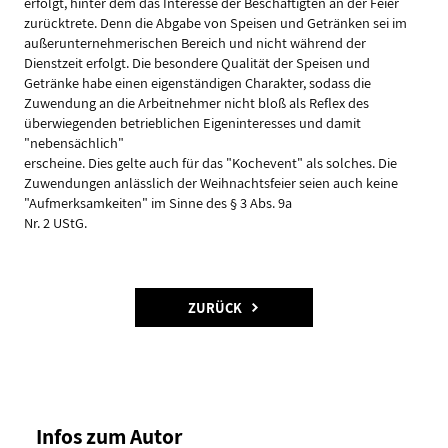
erfolgt, hinter dem das Interesse der Beschäftigten an der Feier
zurücktrete. Denn die Abgabe von Speisen und Getränken sei im
außerunternehmerischen Bereich und nicht während der
Dienstzeit erfolgt. Die besondere Qualität der Speisen und
Getränke habe einen eigenständigen Charakter, sodass die
Zuwendung an die Arbeitnehmer nicht bloß als Reflex des
überwiegenden betrieblichen Eigeninteresses und damit
"nebensächlich"
erscheine. Dies gelte auch für das "Kochevent" als solches. Die
Zuwendungen anlässlich der Weihnachtsfeier seien auch keine
"Aufmerksamkeiten" im Sinne des § 3 Abs. 9a
Nr. 2 UStG.
ZURÜCK
Infos zum Autor