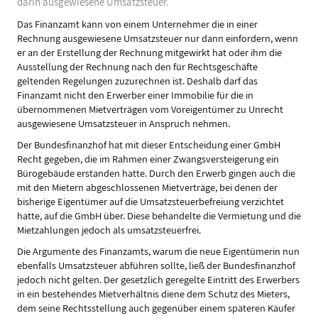
darin ausgewiesene Umsatzsteuer.
Das Finanzamt kann von einem Unternehmer die in einer
Rechnung ausgewiesene Umsatzsteuer nur dann einfordern, wenn
er an der Erstellung der Rechnung mitgewirkt hat oder ihm die
Ausstellung der Rechnung nach den für Rechtsgeschäfte
geltenden Regelungen zuzurechnen ist. Deshalb darf das
Finanzamt nicht den Erwerber einer Immobilie für die in
übernommenen Mietverträgen vom Voreigentümer zu Unrecht
ausgewiesene Umsatzsteuer in Anspruch nehmen.
Der Bundesfinanzhof hat mit dieser Entscheidung einer GmbH
Recht gegeben, die im Rahmen einer Zwangsversteigerung ein
Bürogebäude erstanden hatte. Durch den Erwerb gingen auch die
mit den Mietern abgeschlossenen Mietverträge, bei denen der
bisherige Eigentümer auf die Umsatzsteuerbefreiung verzichtet
hatte, auf die GmbH über. Diese behandelte die Vermietung und die
Mietzahlungen jedoch als umsatzsteuerfrei.
Die Argumente des Finanzamts, warum die neue Eigentümerin nun
ebenfalls Umsatzsteuer abführen sollte, ließ der Bundesfinanzhof
jedoch nicht gelten. Der gesetzlich geregelte Eintritt des Erwerbers
in ein bestehendes Mietverhältnis diene dem Schutz des Mieters,
dem seine Rechtsstellung auch gegenüber einem späteren Käufer