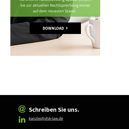
Sie zur aktuellen Rechtsprechung immer
auf dem neuesten Stand.
DOWNLOAD
Schreiben Sie uns.
kanzlei@sfsk-law.de