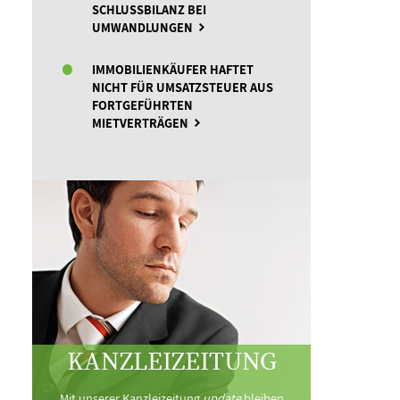
SCHLUSSBILANZ BEI
UMWANDLUNGEN
IMMOBILIENKÄUFER HAFTET
NICHT FÜR UMSATZSTEUER AUS
FORTGEFÜHRTEN
MIETVERTRÄGEN
KANZLEIZEITUNG
Mit unserer Kanzleizeitung
update
bleiben