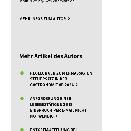
Mail:
s.weiss@wts-chemnitz.de
MEHR INFOS ZUM AUTOR
Mehr Artikel des Autors
REGELUNGEN ZUM ERMÄSSIGTEN S
TEUERSATZ IN DER G
ASTRONOMIE AB 2026
ANFORDERUNG EINER
LESEBESTÄTIGUNG BEI
EINSPRUCH PER E-MAIL NICHT
NOTWENDIG
ENTGELTAUFTEILUNG BEI