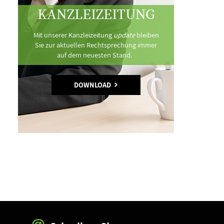
KANZLEIZEITUNG
Mit unserer Kanzleizeitung
update
bleiben
Sie zur aktuellen Rechtsprechung immer
auf dem neuesten Stand.
DOWNLOAD