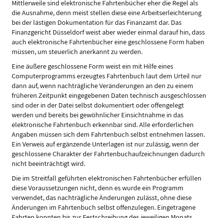
Mittlerweile sind elektronische Fahrtenbücher eher die Regel als
die Ausnahme, denn meist stellen diese eine Arbeitserleichterung
bei der lästigen Dokumentation für das Finanzamt dar. Das
Finanzgericht Düsseldorf weist aber wieder einmal darauf hin, dass
auch elektronische Fahrtenbücher eine geschlossene Form haben
müssen, um steuerlich anerkannt zu werden.
Eine äußere geschlossene Form weist ein mit Hilfe eines
Computerprogramms erzeugtes Fahrtenbuch laut dem Urteil nur
dann auf, wenn nachträgliche Veränderungen an den zu einem
früheren Zeitpunkt eingegebenen Daten technisch ausgeschlossen
sind oder in der Datei selbst dokumentiert oder offengelegt
werden und bereits bei gewöhnlicher Einsichtnahme in das
elektronische Fahrtenbuch erkennbar sind. Alle erforderlichen
Angaben müssen sich dem Fahrtenbuch selbst entnehmen lassen.
Ein Verweis auf ergänzende Unterlagen ist nur zulässig, wenn der
geschlossene Charakter der Fahrtenbuchaufzeichnungen dadurch
nicht beeinträchtigt wird.
Die im Streitfall geführten elektronischen Fahrtenbücher erfüllen
diese Voraussetzungen nicht, denn es wurde ein Programm
verwendet, das nachträgliche Änderungen zulässt, ohne diese
Änderungen im Fahrtenbuch selbst offenzulegen. Eingetragene
Fahrten konnten bis zur Festschreibung des jeweiligen Monats