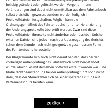
beliebig geändert oder gelöscht werden. Vorgenommene
Veränderungen sind dabei nicht unmittelbar aus dem Fahrtenbuch
selbst ersichtlich gewesen, sondern wurden lediglich in
Protokolldateien festgehalten. Folglich kann die
Ordnungsgemäßheit des Fahrtenbuchs nur unter Heranziehung
der Änderungsprotokolle überprüft werden. Zwar sind diese
Protokolldateien ihrerseits nicht änderbar oder löschbar. Solche
externen Dateien sind jedoch nach der Überzeugung des Gerichts
schon dem Grunde nach nicht geeignet, die geschlossene Form
des Fahrtenbuchs herzustellen.
Der Kläger konnte sich auch nicht darauf berufen, dass bei der
vorherigen Außenprüfung das Fahrtenbuch nicht beanstandet
wurde, obwohl es mit derselben Software erstellt worden war. Eine
bloße Nichtbeanstandung bei der Außenprüfung führt noch nicht
dazu, dass der Steuerzahler sich bei einer späteren Prüfung auf
Vertrauensschutz berufen kann.
ZURÜCK