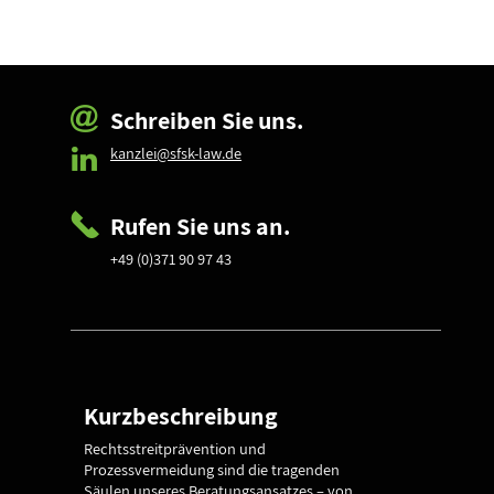
Schreiben Sie uns.
kanzlei@sfsk-law.de
Rufen Sie uns an.
+49 (0)371 90 97 43
Kurzbeschreibung
Rechtsstreitprävention und
Prozessvermeidung sind die tragenden
Säulen unseres Beratungsansatzes – von