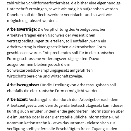
zahlreiche Schriftformerfordernisse, die bisher eine eigenhändige
Unterschrift erzwingen, soweit wie möglich aufgehoben werden.
Daneben soll der Rechtsverkehr vereinfacht und so weit wie
möglich digitalisiert werden.
Arbeitsverträge:
Die Verpflichtung des Arbeitgebers, bei
Arbeitsverträgen einen Nachweis der wesentlichen
Vertragsbedingungen zu erteilen, soll entfallen, wenn ein
Arbeitsvertrag in einer gesetzlichen elektronischen Form
geschlossen wurde. Entsprechendes soll für in elektronischer
Form geschlossene Änderungsverträge gelten. Davon
ausgenommen bleiben jedoch die im
Schwarzarbeitsbekämpfungsgesetz aufgeführten
Wirtschaftsbereiche und Wirtschaftszweige.
Arbeitszeugnisse:
Für die Erteilung von Arbeitszeugnissen soll
ebenfalls die elektronische Form ermöglicht werden.
Arbeitszeit:
Aushangpflichten durch den Arbeitgeber nach dem
Arbeitszeitgesetz und dem Jugendarbeitsschutzgesetz kann dieser
künftig auch erfüllen, indem er die geforderten Informationen über
die im Betrieb oder in der Dienststelle übliche Informations- und
Kommunikationstechnik - etwa das Intranet - elektronisch zur
Verfügung stellt, sofern alle Beschäftigten freien Zugang zu den