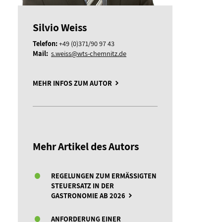
Silvio Weiss
Telefon:
+49 (0)371/90 97 43
Mail:
s.weiss@wts-chemnitz.de
MEHR INFOS ZUM AUTOR
Mehr Artikel des Autors
REGELUNGEN ZUM ERMÄSSIGTEN S
TEUERSATZ IN DER G
ASTRONOMIE AB 2026
ANFORDERUNG EINER