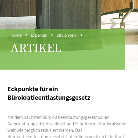
Home
Experten
Silvio Weiß
ARTIKEL
Eckpunkte für ein
Bürokratieentlastungsgesetz
Mit dem nächsten Bürokratieentlastungsgesetz sollen
Aufbewahrungsfristen verkürzt und Schriftformerfordernisse so
weit wie möglich reduziert werden. Das
Bürokratieentlastungsgesetz ist allerdings noch nicht in Kraft