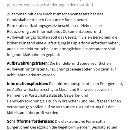
getreten, sodass noch Änderungen denkbar sind.
Zusammen mit dem Wachstumschancengesetz hat das
Bundeskabinett auch Eckpunkte für ein neues
Bürokratieentlastungsgesetz beschlossen. Neben einer
Reduzierung von Informations-, Dokumentations- und
Aufbewahrungspflichten soll das Gesetz in vielen Bereichen, die
bisher zwingend eine Ausfertigung in Papierform erfordert haben,
auch eine elektronische Form ermöglichen. Insbesondere sind
folgende Maßnahmen geplant:
Aufbewahrungsfristen:
Die handels- und steuerrechtlichen
Aufbewahrungsfristen für Buchungsbelege sollen von zehn auf
acht Jahre verkürzt werden.
Informationspflichten:
Die Informationspflichten im Energierecht,
im Außenwirtschaftsrecht, im Mess- und Eichwesen sowie im
Rahmen der Wirtschaftsstatistik, Gewerbe- und
Handwerksordnung als auch in branchen- und berufsspezifischen
Verordnungen sollen auf Ansatzpunkte zur Entlastung für den
Mittelstand überprüft werden.
Schriftformerfordernisse:
Die elektronische Form soll im
Bürgerlichen Gesetzbuch die Regelform werden. Deshalb sollen