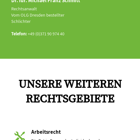
Dr. iur. Michael Franz Schmitt
Rechtsanwalt
Vom OLG Dresden bestellter
Schlichter
Telefon:
+49 (0)371 90 974 40
UNSERE WEITEREN
RECHTSGEBIETE
Arbeitsrecht