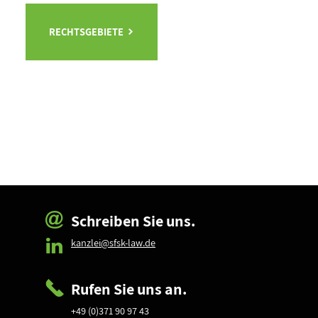
RECHTSGEBIETE
Schreiben Sie uns.
kanzlei@sfsk-law.de
Rufen Sie uns an.
+49 (0)371 90 97 43